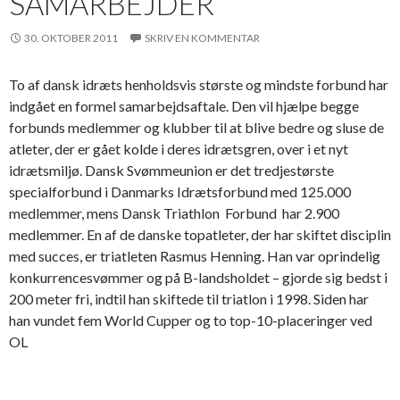
SAMARBEJDER
30. OKTOBER 2011
SKRIV EN KOMMENTAR
To af dansk idræts henholdsvis største og mindste forbund har
indgået en formel samarbejdsaftale. Den vil hjælpe begge
forbunds medlemmer og klubber til at blive bedre og sluse de
atleter, der er gået kolde i deres idrætsgren, over i et nyt
idrætsmiljø. Dansk Svømmeunion er det tredjestørste
specialforbund i Danmarks Idrætsforbund med 125.000
medlemmer, mens Dansk Triathlon Forbund har 2.900
medlemmer. En af de danske topatleter, der har skiftet disciplin
med succes, er triatleten Rasmus Henning. Han var oprindelig
konkurrencesvømmer og på B-landsholdet – gjorde sig bedst i
200 meter fri, indtil han skiftede til triatlon i 1998. Siden har
han vundet fem World Cupper og to top-10-placeringer ved
OL