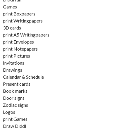
Games
print Boxpapers
print Writingpapers
3D cards
print A5 Writingpapers
print Envelopes
print Notepapers
print Pictures
Invitations
Drawings
Calendar & Schedule
Present cards
Book marks
Door signs
Zodiac signs
Logos
print Games
Draw Diddl