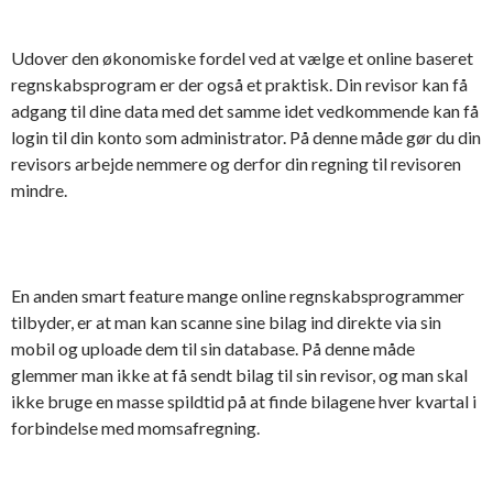
Udover den økonomiske fordel ved at vælge et online baseret
regnskabsprogram er der også et praktisk. Din revisor kan få
adgang til dine data med det samme idet vedkommende kan få
login til din konto som administrator. På denne måde gør du din
revisors arbejde nemmere og derfor din regning til revisoren
mindre.
En anden smart feature mange online regnskabsprogrammer
tilbyder, er at man kan scanne sine bilag ind direkte via sin
mobil og uploade dem til sin database. På denne måde
glemmer man ikke at få sendt bilag til sin revisor, og man skal
ikke bruge en masse spildtid på at finde bilagene hver kvartal i
forbindelse med momsafregning.