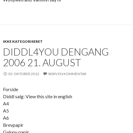
IKKE KATEGORISERET
DIDDL4YOU DENGANG
2006 21. AUGUST
30. OKTOBER 2012
SKRIV EN KOMMENTAR
Forside
Diddl salg: View this site in english
A4
A5
A6
Brevpapir
Galupy papir