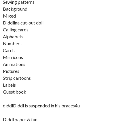
Sewing patterns
Background
Mixed
Diddlina cut-out doll
Calling cards
Alphabets
Numbers
Cards
Msn icons
Animations
Pictures
Strip cartoons
Labels
Guest book
diddlDiddl is suspended in his braces4u
Diddl paper & fun