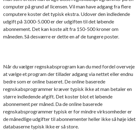
computer på grund af licensen. Vil man have adgang fra flere
computere koster det typisk ekstra. Udover den indledende
udgift på 3.000-5.000 er der udgiften til det løbende
abonnement. Det kan koste alt fra 150-500 kroner om
måneden. Så desværre er dette en af de tungere poster.
Når du vælger regnskabsprogram kan du med fordel overveje
at vælge et program der tillader adgang via nettet eller endnu
bedre som er online baseret. De online baserede
regnskabsprogrammer kræver typisk ikke at man betaler en
større indledende afgift. Det koster blot et løbende
abonnement per måned. Da de online baserede
regnskabsprogrammer typisk er for mindre virksomheder er
de månedlige udgifter til abonnementer heller ikke så høje idet
databaserne typisk ikke er så store.