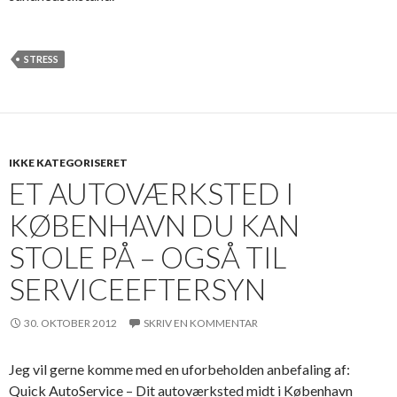
STRESS
IKKE KATEGORISERET
ET AUTOVÆRKSTED I
KØBENHAVN DU KAN
STOLE PÅ – OGSÅ TIL
SERVICEEFTERSYN
30. OKTOBER 2012
SKRIV EN KOMMENTAR
Jeg vil gerne komme med en uforbeholden anbefaling af:
Quick AutoService – Dit autoværksted midt i København