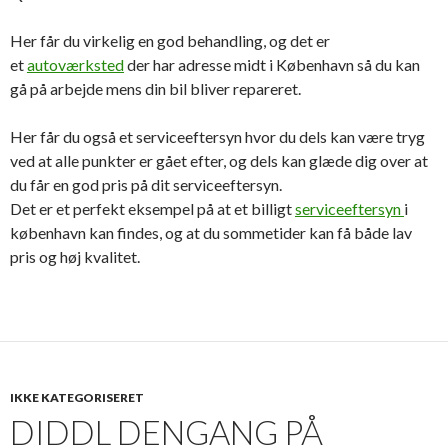
Her får du virkelig en god behandling, og det er
et
autoværksted
der har adresse midt i København så du kan
gå på arbejde mens din bil bliver repareret.
Her får du også et serviceeftersyn hvor du dels kan være tryg
ved at alle punkter er gået efter, og dels kan glæde dig over at
du får en god pris på dit serviceeftersyn.
Det er et perfekt eksempel på at et billigt
serviceeftersyn
i
københavn kan findes, og at du sommetider kan få både lav
pris og høj kvalitet.
IKKE KATEGORISERET
DIDDL DENGANG PÅ