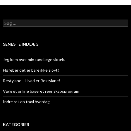
Søg efter:
SENESTE INDLÆG
Jeg kom over min tandlæge skræk.
Høfeber det er bare ikke sjovt!
Restylane – Hvad er Restylane?
Vælg et online baseret regnskabsprogram
Indre ro i en travl hverdag
KATEGORIER