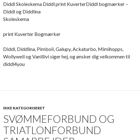
Diddl Skoleskema Diddl print KuverterDiddl bogmærker –
Diddl og Diddlina
Skoleskema
print Kuverter Bogmærker
Diddl, Diddlina, Pimboli, Galupy, Ackaturbo, Mimihopps,
Wollywell og Vanillivi siger hej, og ønsker dig velkommen til
diddl4you
IKKE KATEGORISERET
SVØMMEFORBUND OG
TRIATLONFORBUND