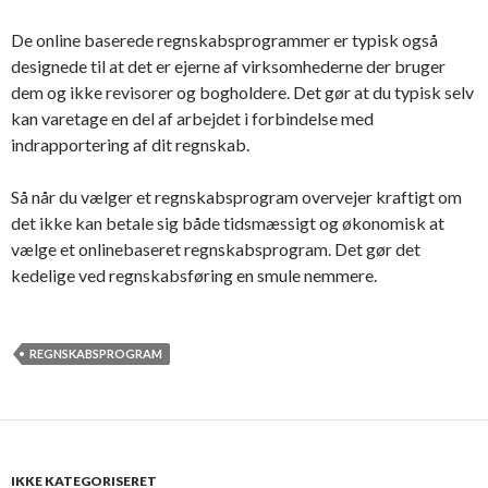
De online baserede regnskabsprogrammer er typisk også
designede til at det er ejerne af virksomhederne der bruger
dem og ikke revisorer og bogholdere. Det gør at du typisk selv
kan varetage en del af arbejdet i forbindelse med
indrapportering af dit regnskab.
Så når du vælger et regnskabsprogram overvejer kraftigt om
det ikke kan betale sig både tidsmæssigt og økonomisk at
vælge et onlinebaseret regnskabsprogram. Det gør det
kedelige ved regnskabsføring en smule nemmere.
REGNSKABSPROGRAM
IKKE KATEGORISERET